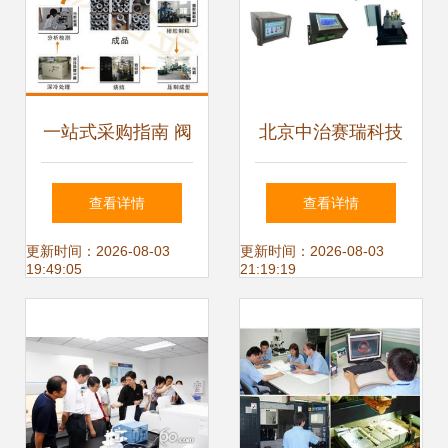
一站式采购指南 阀
北京中治赛瑞科技
座、内套、合金
以精密测控与专业
查看详情
查看详情
套、轴套、防磨套
服务，赋能工业自
更新时间：2026-08-03
更新时间：2026-08-03
19:49:05
21:19:19
等硬质合金关键配
动化未来
件