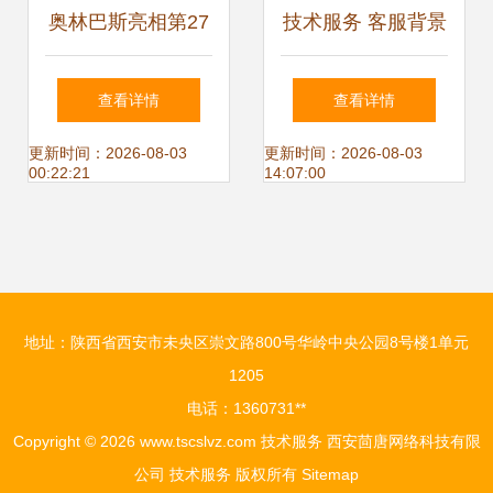
奥林巴斯亮相第27
技术服务 客服背景
届全国手术室护理
图片素材，专业视
查看详情
查看详情
学术交流会议，以
觉助力客户体验升
更新时间：2026-08-03
更新时间：2026-08-03
00:22:21
14:07:00
创新技术服务赋能
级
专业护理
地址：陕西省西安市未央区崇文路800号华岭中央公园8号楼1单元
1205
电话：1360731**
Copyright © 2026
www.tscslvz.com
技术服务
西安茴唐网络科技有限
公司
技术服务
版权所有
Sitemap