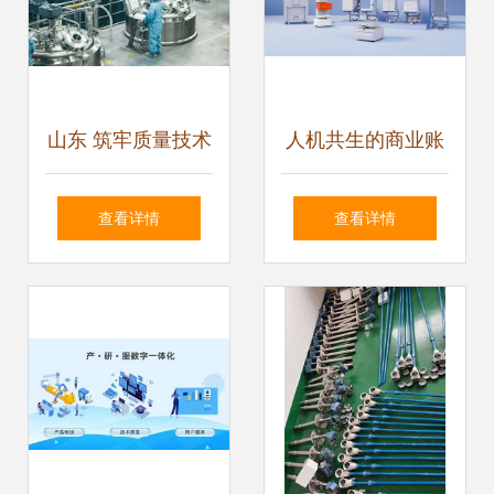
山东 筑牢质量技术
人机共生的商业账
底座，服务产业高
本 云迹科技CEO李
查看详情
查看详情
质量发展
全印谈服务机器人
进入“价值战”新拐
点