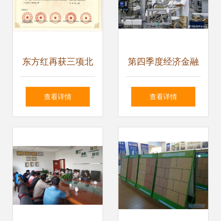
东方红再获三项北
第四季度经济金融
京市新技术新产品
展望 恢复向好趋势
查看详情
查看详情
（服务）证书 技术
不变，技术服务成
服务能力获权威认
关键引擎
可