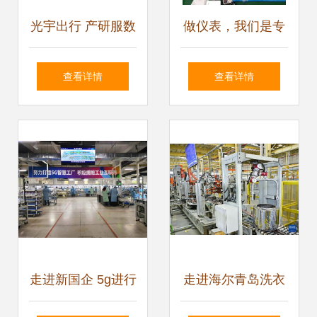
光宇出行 产研服数
做仪表，我们是专
字一体化模式，构
业的 —— 上海厚
查看详情
查看详情
筑新优势、升级新
力电子科技技术服
动能的技术服务之
务新动态
路
走进新国企 5g进行
走进海尔青岛洗衣