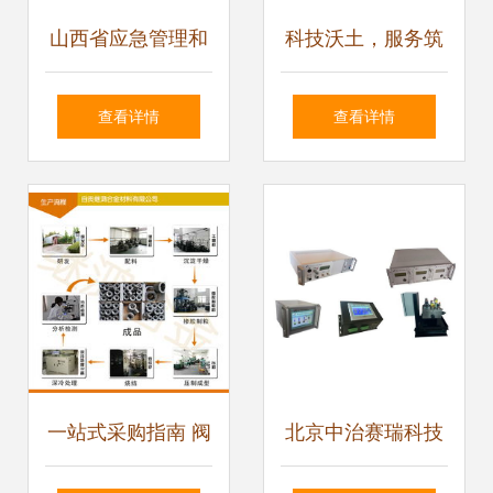
山西省应急管理和
科技沃土，服务筑
安全生产协会组织
基——我市持续优
查看详情
查看详情
专家开展技术服
化科技型中小企业
务，筑牢安全生产
发展环境纪实
防线
一站式采购指南 阀
北京中治赛瑞科技