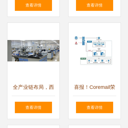
时丨5g串联起江城
机互联工厂 探秘智
查看详情
查看详情
的前世今生
能制造的技术内涵
与服务增值
全产业链布局，西
喜报！Coremail荣
子生物助力新中式
获广东省信息技术
查看详情
查看详情
热敷养生新风尚
应用创新优秀产品