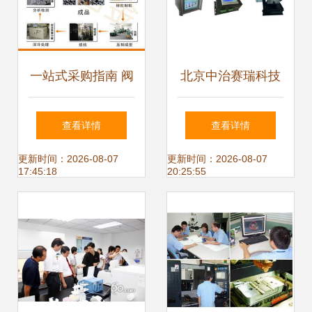
一站式采购指南 阀
北京中治赛瑞科技
座、内套、合金
以精密测控与专业
查看详情
查看详情
套、轴套、防磨套
服务，赋能工业自
更新时间：2026-08-07
更新时间：2026-08-07
17:45:18
20:25:55
等硬质合金关键配
动化未来
件