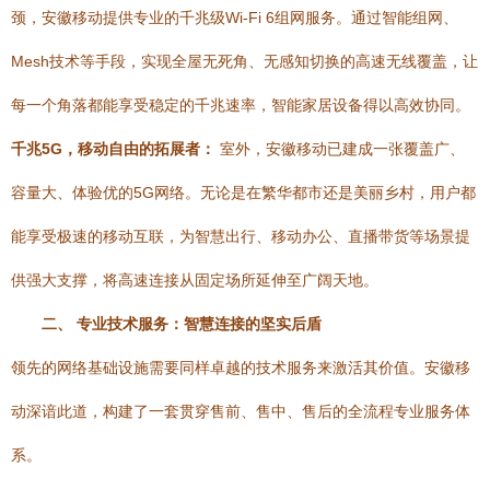
颈，安徽移动提供专业的千兆级Wi-Fi 6组网服务。通过智能组网、
Mesh技术等手段，实现全屋无死角、无感知切换的高速无线覆盖，让
每一个角落都能享受稳定的千兆速率，智能家居设备得以高效协同。
千兆5G，移动自由的拓展者：
室外，安徽移动已建成一张覆盖广、
容量大、体验优的5G网络。无论是在繁华都市还是美丽乡村，用户都
能享受极速的移动互联，为智慧出行、移动办公、直播带货等场景提
供强大支撑，将高速连接从固定场所延伸至广阔天地。
二、 专业技术服务：智慧连接的坚实后盾
领先的网络基础设施需要同样卓越的技术服务来激活其价值。安徽移
动深谙此道，构建了一套贯穿售前、售中、售后的全流程专业服务体
系。