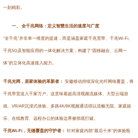
一刻精彩。
一、 全千兆网络：定义智慧生活的速度与广度
“全千兆”并非单一维度的提速，而是涵盖家庭千兆宽带、千兆Wi-Fi、
千兆5G及智能应用的一体化解决方案，构建了“固移融合、云网一
体”的立体化高速接入能力。
千兆光网，居家体验的革新者：
安徽移动持续深化光纤网络覆盖，将
千兆带宽送入千家万户。这意味着超高清视频流媒体、大型云端游
戏、VR/AR沉浸式体验、多路4K/8K视频通话得以流畅无阻。家庭娱
乐、在线教育、远程办公的体验边界被彻底打破。
千兆Wi-Fi，无缝覆盖的守护者：
针对家庭内部“最后十米”的体验瓶