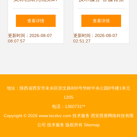
届全国手术室护理
图片素材，专业视
查看详情
查看详情
学术交流会议，以
觉助力客户体验升
更新时间：2026-08-07
更新时间：2026-08-07
08:07:57
02:51:27
创新技术服务赋能
级
专业护理
地址：陕西省西安市未央区崇文路800号华岭中央公园8号楼1单元
1205
电话：1360731**
Copyright © 2026
www.tscslvz.com
技术服务
西安茴唐网络科技有限
公司
技术服务
版权所有
Sitemap